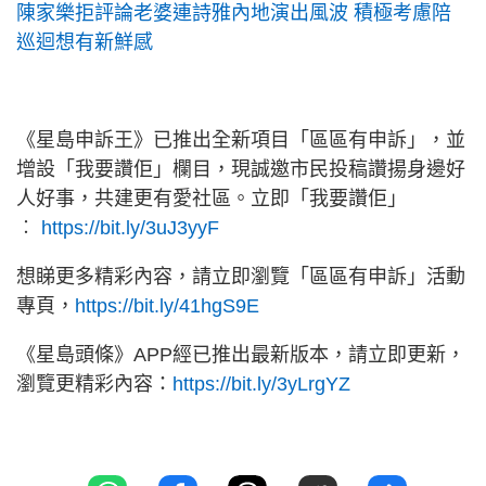
陳家樂拒評論老婆連詩雅內地演出風波 積極考慮陪
巡迴想有新鮮感
《星島申訴王》已推出全新項目「區區有申訴」，並
增設「我要讚佢」欄目，現誠邀市民投稿讚揚身邊好
人好事，共建更有愛社區。立即「我要讚佢」
︰
https://bit.ly/3uJ3yyF
想睇更多精彩內容，請立即瀏覽「區區有申訴」活動
專頁，
https://bit.ly/41hgS9E
《星島頭條》APP經已推出最新版本，請立即更新，
瀏覽更精彩內容：
https://bit.ly/3yLrgYZ