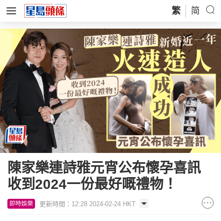
繁
简
陳家樂連詩雅元宵公布懷孕喜訊
收到2024一份最好嘅禮物！
更新時間：12:28 2024-02-24 HKT
即時娛樂