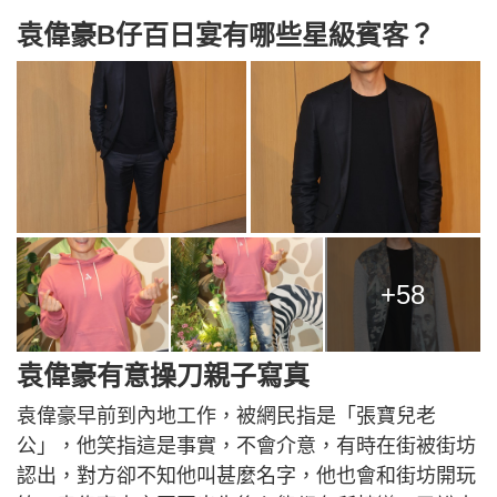
袁偉豪B仔百日宴有哪些星級賓客？
+58
袁偉豪有意操刀親子寫真
袁偉豪早前到內地工作，被網民指是「張寶兒老
公」，他笑指這是事實，不會介意，有時在街被街坊
認出，對方卻不知他叫甚麼名字，他也會和街坊開玩