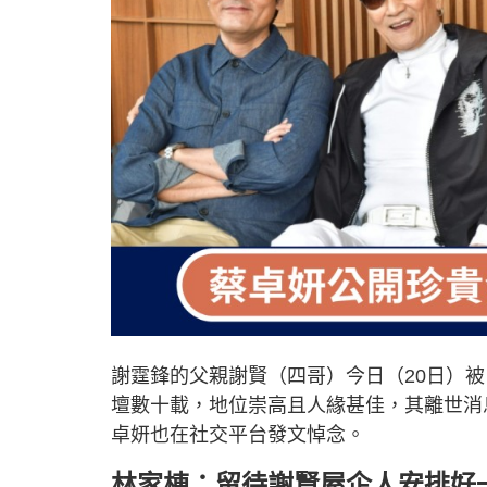
謝霆鋒的父親謝賢（四哥）今日（20日）
壇數十載，地位崇高且人緣甚佳，其離世消
卓妍也在社交平台發文悼念。
林家棟：
留待謝賢屋企人安排好