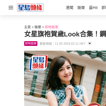
港聞
娛樂
最Hit
即
主頁
娛樂
即時娛樂
女星旗袍賀歲Look合集！
更新時間：11:00 2024-02-11 HKT
即時娛樂