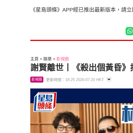
《星島頭條》APP經已推出最新版本，請
主頁
娛樂
影視圈
謝賢離世丨《殺出個黃昏》
更新時間：18:25 2026-07-20 HKT
影視圈