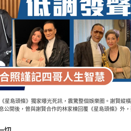
被《星島頭條》獨家曝光死訊，震驚整個娛樂圈。謝賢縱
息公開後，曾與謝賢合作的林家棟回覆《星島頭條》外，
一切