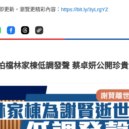
立即更新，瀏覽更精彩內容：
https://bit.ly/3yLrgYZ
拍檔林家棟低調發聲 蔡卓妍公開珍