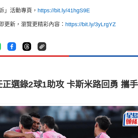
訴」活動專頁，
https://bit.ly/41hgS9E
立即更新，瀏覽更精彩內容：
https://bit.ly/3yLrgYZ
正選錄2球1助攻 卡斯米路回勇 攜