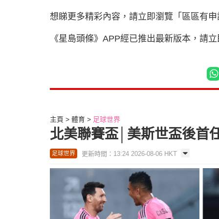
想睇更多精彩內容，請立即瀏覽「區區有申
《星島頭條》APP經已推出最新版本，請
主頁
體育
足球世界
北美聯賽盃│美斯世盃後首任
更新時間：13:24 2026-08-06 HKT
足球世界