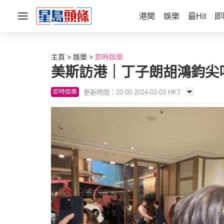
港聞
娛樂
最Hit
即
主頁
娛樂
即時娛樂
美斯訪港｜丁子朗胡鴻鈞尖
更新時間：20:00 2024-02-03 HKT
即時娛樂