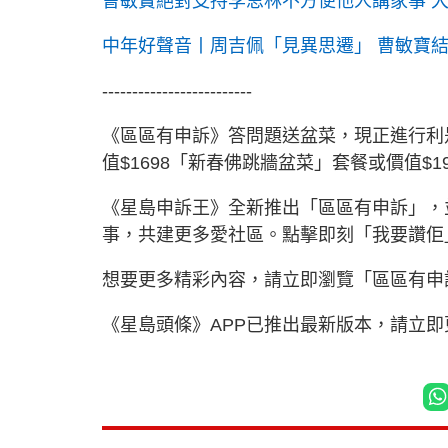
曹敏寶絕對支持李思林不方便他人講家事 
中年好聲音丨周吉佩「見異思遷」 曹敏寶
-------------------------
《區區有申訴》答問題送盆菜，現正進行利
值$1698「新春佛跳牆盆菜」套餐或價值$
《星島申訴王》全新推出「區區有申訴」，
事，共建更多愛社區。點擊即刻「我要讚佢」：h
想要更多精彩內容，請立即瀏覽「區區有申
《星島頭條》APP已推出最新版本，請立