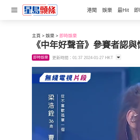
港聞
娛樂
最Hit
即
主頁
娛樂
即時娛樂
《中年好聲音》參賽者認與
更新時間：01:37 2024-01-27 HKT
即時娛樂