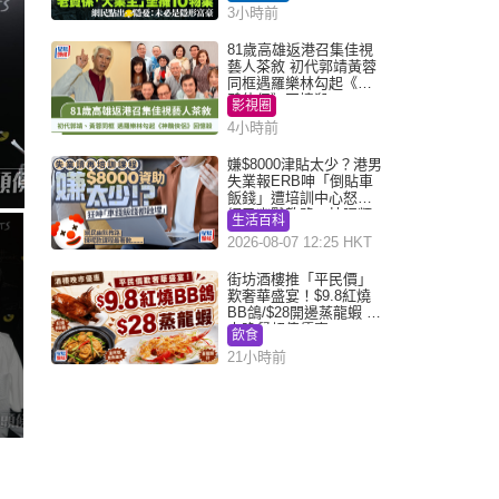
Juicy叮
3小時前
81歲高雄返港召集佳視
藝人茶敘 初代郭靖黃蓉
同框遇羅樂林勾起《神
鵰俠侶》回憶殺
影視圈
4小時前
嫌$8000津貼太少？港男
失業報ERB呻「倒貼車
飯錢」遭培訓中心怒轟
網民幽默教路：揀呢類
生活百科
課程唔會蝕...
2026-08-07 12:25 HKT
街坊酒樓推「平民價」
歎奢華盛宴！$9.8紅燒
BB鴿/$28開邊蒸龍蝦 3
大晚餐超值優惠
飲食
21小時前