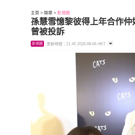
主頁
娛樂
影視圈
孫慧雪憶黎彼得上年合作仲
曾被投訴
更新時間：21:45 2026-08-06 HKT
影視圈