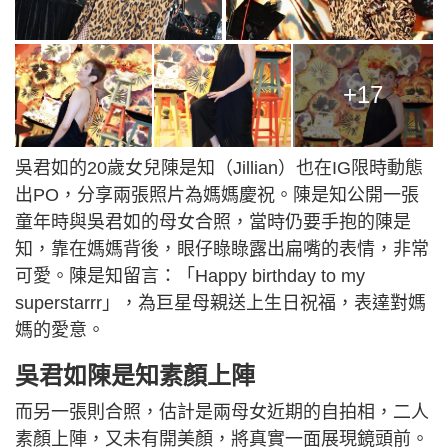
+17
吳君如的20歲女兒陳是知（Jillian）也在IG限時動態
出PO，分享兩張照片為媽媽慶祝。陳是知公開一張
童年時與吳君如的母女合照，當時仍要手抱的陳是
知，靠在媽媽背後，眼仔睩睩露出扁嘴的表情，非常
可愛。陳是知留言：「Happy birthday to my
superstarrr」，為巨星母親送上生日祝福，表達對媽
媽的愛意。
吳君如陳是知素顏上陣
而另一張則合照，估計是兩母女近期的自拍相，二人
素顏上陣，又未有開美顏，將真實一面展現鏡頭前。