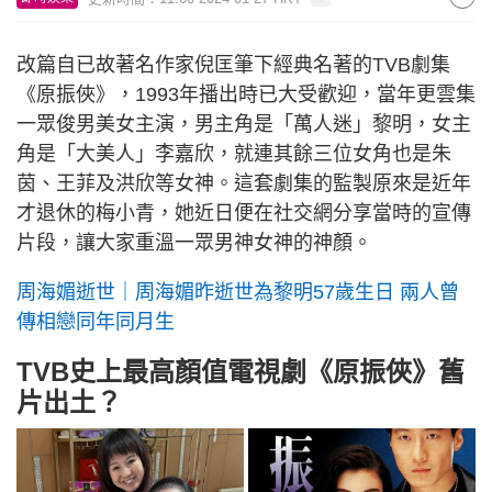
改篇自已故著名作家倪匡筆下經典名著的TVB劇集
《原振俠》，1993年播出時已大受歡迎，當年更雲集
一眾俊男美女主演，男主角是「萬人迷」黎明，女主
角是「大美人」李嘉欣，就連其餘三位女角也是朱
茵、王菲及洪欣等女神。這套劇集的監製原來是近年
才退休的梅小青，她近日便在社交網分享當時的宣傳
片段，讓大家重溫一眾男神女神的神顏。
周海媚逝世｜周海媚昨逝世為黎明57歲生日 兩人曾
傳相戀同年同月生
TVB史上最高顏值電視劇《原振俠》舊
片出土？