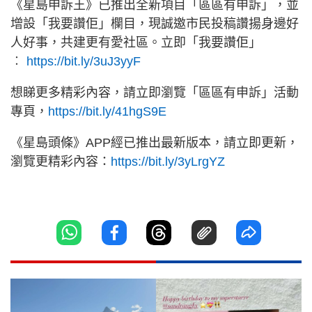
《星島申訴王》已推出全新項目「區區有申訴」，並
增設「我要讚佢」欄目，現誠邀市民投稿讚揚身邊好
人好事，共建更有愛社區。立即「我要讚佢」
︰
https://bit.ly/3uJ3yyF
想睇更多精彩內容，請立即瀏覽「區區有申訴」活動
專頁，
https://bit.ly/41hgS9E
《星島頭條》APP經已推出最新版本，請立即更新，
瀏覽更精彩內容：
https://bit.ly/3yLrgYZ