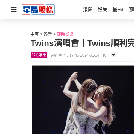
港聞
娛樂
最Hit
即
主頁
娛樂
即時娛樂
Twins演唱會丨Twins
更新時間：17:45 2024-01-24 HKT
即時娛樂