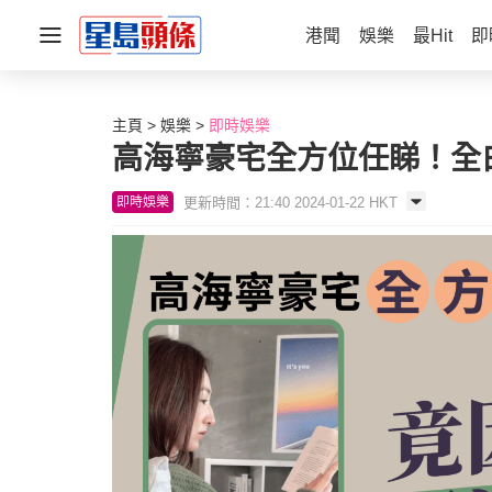
港聞
娛樂
最Hit
即
主頁
娛樂
即時娛樂
高海寧豪宅全方位任睇！全
更新時間：21:40 2024-01-22 HKT
即時娛樂