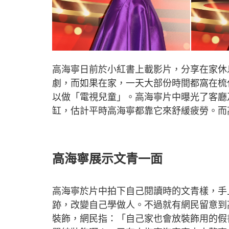
高海寧日前於小紅書上載影片，分享在家休
劇，而如果在家，一天大部份時間都窩在梳
以做「電視兒童」。高海寧片中曝光了客廳
缸，估計平時高海寧都靠它來舒緩疲勞。而
高海寧展示文青一面
高海寧於片中拍下自己閱讀時的文青樣，手
跡，改變自己學做人。不過就有網民留意到
裝飾，網民指：「自己家也會放裝飾用的假