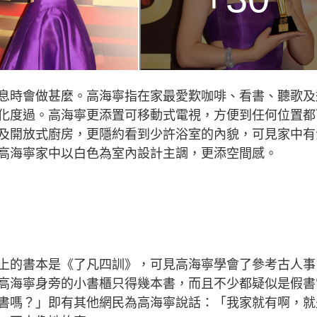
息時會做甚麼。高海寧指在家最愛歎咖啡、看書、聽歌及
化度過。高海寧更添置可移動式電視，方便到任何位置都
及開放式廚房，更隱約看到少許浴室的內貌，可見家中有
高海寧家中以白色為室內設計主調，更添空間感。
上的書本是《了凡四訓》，可見高海寧學會了參考古人事
高海寧身旁的小書櫃只得幾本書，而且不少都疑似是假書
書嗎？」即有其他網民為高海寧說話：「我家就有啊，就