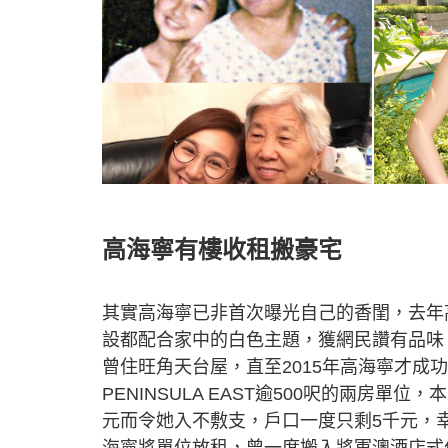
高海寧有樓收租搬豪宅
其實高海寧已非首次曝光自己的香閨，去年
設都配合家中的白色主題，獲網民讚有品味
曾住旺角天台屋，直至2015年高海寧才成功
PENINSULA EAST逾500呎的兩房
元而令她入不敷支，戶口一度只剩5千元，
海寧將單位放租，曾一度搬入將軍澳酒店式