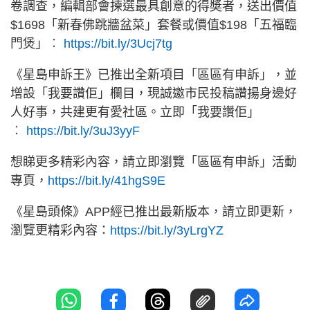
卷調查，編輯部會揀選最具創意的得奬者，送出價值
$1698「新春佛跳牆盆菜」套餐或價值$198「五福臨
門煲」︰
https://bit.ly/3Ucj7tg
《星島申訴王》已推出全新項目「區區有申訴」，並
增設「我要讚佢」欄目，現誠邀市民投稿讚揚身邊好
人好事，共建更有愛社區。立即「我要讚佢」
︰
https://bit.ly/3uJ3yyF
想睇更多精彩內容，請立即瀏覽「區區有申訴」活動
專頁，
https://bit.ly/41hgS9E
《星島頭條》APP經已推出最新版本，請立即更新，
瀏覽更精彩內容：
https://bit.ly/3yLrgYZ