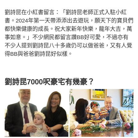
劉詩昆在小紅書留言：「劉詩昆老師正式入駐小紅
書。2024年第一天帶添添出去遊玩，願天下的寶貝們
都快樂健康的成長。祝大家新年快樂，龍年大吉，萬
事如意。」不少網民都留言讚BB好可愛，不過亦有
不少人提到劉詩昆八十多歲仍可以做爸爸，又有人覺
得BB與爸爸劉詩昆好似樣。
劉詩昆7000呎豪宅有幾豪？