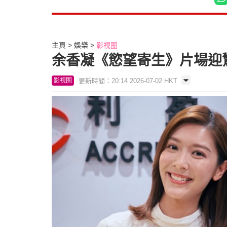
主頁
娛樂
影視圈
余香凝《慾望寄生》片場迎
更新時間：20:14 2026-07-02 HKT
影視圈