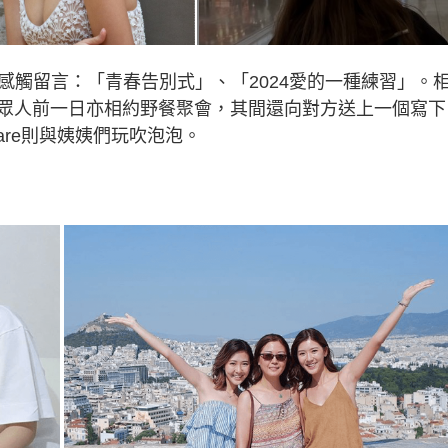
感觸留言：「青春告別式」、「2024愛的一種練習」。
眾人前一日亦相約野餐聚會，其間還向對方送上一個寫下
are則與姨姨們玩吹泡泡。