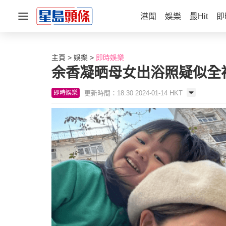
港聞
娛樂
最Hit
即
主頁
娛樂
即時娛樂
余香凝晒母女出浴照疑似全
更新時間：18:30 2024-01-14 HKT
即時娛樂