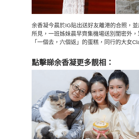
余香凝今晨於IG貼出送好友離港的合照，並
所見，一班姊妹晨早齊集機場送別閨密外，
「一個去，六個返」的蛋糕，同行的大女Cl
點擊睇余香凝更多靚相：