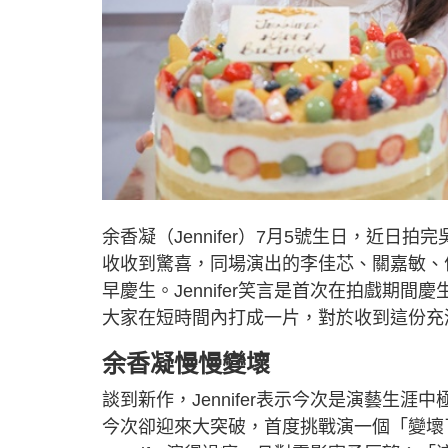
余香凝（Jennifer）7月5號生日，近
收收到驚喜，同場演出的李佳芯、關嘉敏、何珮
早慶生。Jennifer笑言是首次在拍戲期
大家在短時間內打成一片，對於收到這份充
余香凝慢慢變壞
談到新作，Jennifer表示今次是演藝生
今次卻迎來大突破，首度挑戰演一個「變壞