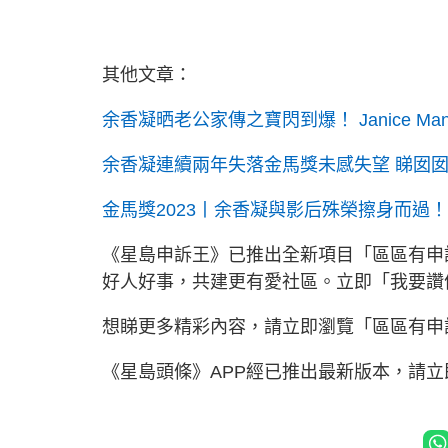
其他文章：
余香凝晒老公家傳之寶閃到爆！ Janice 
余香凝連續兩年失落金馬獎未感失望 睇囡囡
金馬獎2023丨余香凝與影后殊榮擦身而過
《星島申訴王》已推出全新項目「區區有申
好人好事，共建更有愛社區。立即「我要
想睇更多精彩內容，請立即瀏覽「區區有申
《星島頭條》APP經已推出最新版本，請