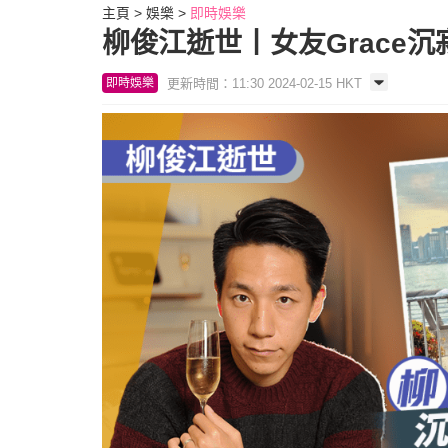
主頁
娛樂
即時娛樂
柳俊江逝世丨女友Grace
更新時間：11:30 2024-02-15 HKT
即時娛樂