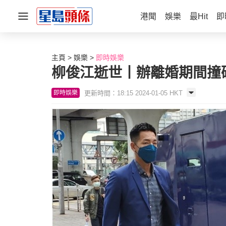
港聞
娛樂
最Hit
即
主頁
娛樂
即時娛樂
柳俊江逝世丨辦離婚期間撞
更新時間：18:15 2024-01-05 HKT
即時娛樂