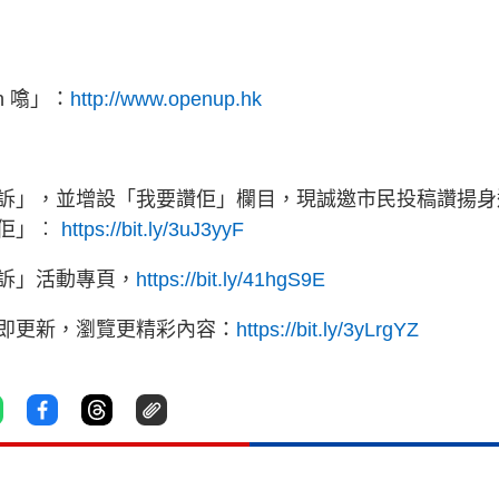
 噏」：
http://www.openup.hk
訴」，並增設「我要讚佢」欄目，現誠邀市民投稿讚揚身
讚佢」︰
https://bit.ly/3uJ3yyF
訴」活動專頁，
https://bit.ly/41hgS9E
立即更新，瀏覽更精彩內容：
https://bit.ly/3yLrgYZ