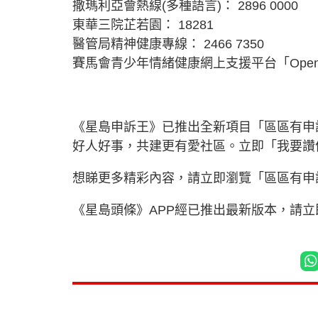
撒瑪利亞會熱線(多種語言)： 2896 0000
東華三院芷若園： 18281
醫管局精神健康專線： 2466 7350
賽馬會青少年情緒健康網上支援平台「Open
《星島申訴王》已推出全新項目「區區有申
好人好事，共建更有愛社區。立即「我要
想睇更多精彩內容，請立即瀏覽「區區有申
《星島頭條》APP經已推出最新版本，請