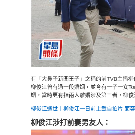
有「大鼻子新聞王子」之稱的前TVB主播柳
柳俊江曾有過一段婚姻，並育有一子一女TonTon
姻，當時更有指兩人離婚涉及第三者，柳俊
柳俊江逝世｜柳俊江一日前上載自拍片 面
柳俊江涉打前妻男友人：