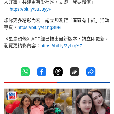
人好事，共建更有愛社區。立即「我要讚佢」
︰
https://bit.ly/3uJ3yyF
想睇更多精彩內容，請立即瀏覽「區區有申訴」活動
專頁，
https://bit.ly/41hgS9E
《星島頭條》APP經已推出最新版本，請立即更新，
瀏覽更精彩內容：
https://bit.ly/3yLrgYZ