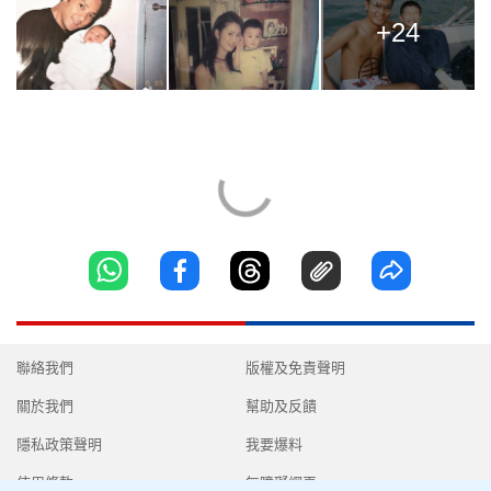
+24
聯絡我們
版權及免責聲明
關於我們
幫助及反饋
隱私政策聲明
我要爆料
使用條款
無障礙網頁