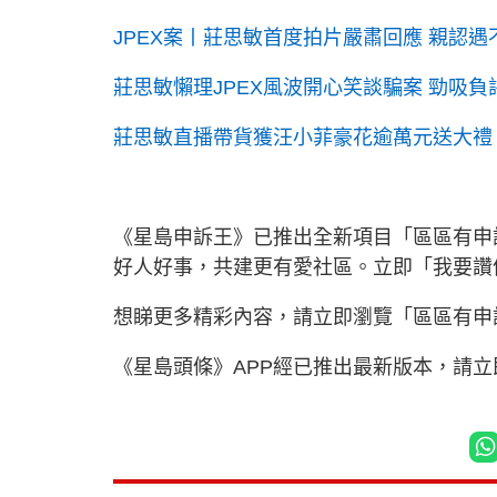
JPEX案丨莊思敏首度拍片嚴肅回應 親認
莊思敏懶理JPEX風波開心笑談騙案 勁吸
莊思敏直播帶貨獲汪小菲豪花逾萬元送大禮
《星島申訴王》已推出全新項目「區區有申
好人好事，共建更有愛社區。立即「我要
想睇更多精彩內容，請立即瀏覽「區區有申
《星島頭條》APP經已推出最新版本，請