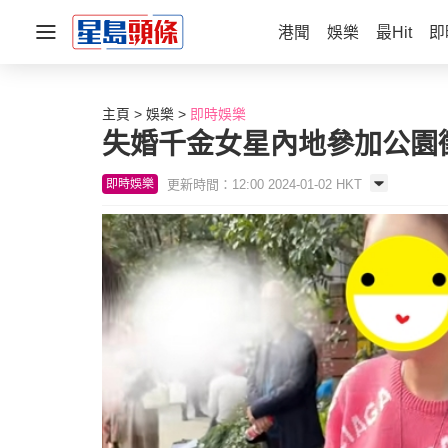
港聞
娛樂
最Hit
即
主頁
娛樂
即時娛樂
失婚千金女星內地參加公園
更新時間：12:00 2024-01-02 HKT
即時娛樂