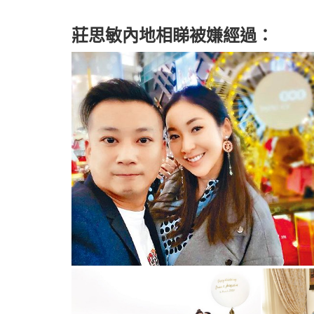
莊思敏內地相睇被嫌經過：