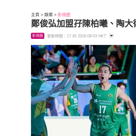
主頁
娛樂
影視圈
鄭俊弘加盟孖陳柏曦、陶大
更新時間：17:45 2026-08-03 HKT
影視圈