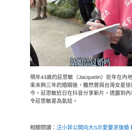
現年43歲的莊思敏（Jacquelin）近年在
束未夠三年的婚姻後，雖然曾與台灣女星徐
今。莊思敏近日在抖音分享新片，透露到內
令莊思敏甚為氣結。
相關閱讀：
汪小菲公開向大S示愛要求復婚