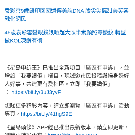
袁彩雲9歲餅印囡囡遺傳美貌DNA 臉尖尖擁甜美笑容
融化網民
46歳袁彩雲變眼鏡娘晒超大頭半素顏照零皺紋 轉型
做KOL凍齡有術
《星島申訴王》已推出全新項目「區區有申訴」，並
增設「我要讚佢」欄目，現誠邀市民投稿讚揚身邊好
人好事，共建更有愛社區。立即「我要讚佢」
︰
https://bit.ly/3uJ3yyF
想睇更多精彩內容，請立即瀏覽「區區有申訴」活動
專頁，
https://bit.ly/41hgS9E
《星島頭條》APP經已推出最新版本，請立即更新，