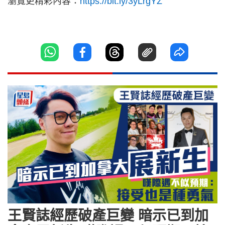
瀏覽更精彩內容：
https://bit.ly/3yLrgYZ
王賢誌經歷破產巨變 暗示已到加