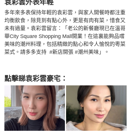
​袁彩雲外表年輕
​多年來多表保持年輕的​袁彩雲，與家人開餐時都注重
均衡飲食，除見到有點心外，更是有肉有菜，惜食又
未有過量。袁彩雲留言：「老公的新餐廳現已在溫哥
華City Square Shopping Mall開業！在這裏能夠品嚐
美味的潮州料理，包括精緻的點心和令人愉悅的粵菜
菜式。請多多支持 #新店開張 #潮州美味」。
點擊睇袁彩雲豪宅：