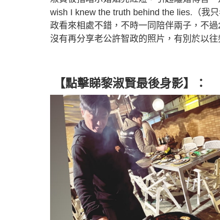
wish I knew the truth behind
政看來相處不錯，不時一同陪伴兩子，不過2
沒有再分享老公許智政的照片，有別於以往
【點擊睇黎淑賢最後身影】：