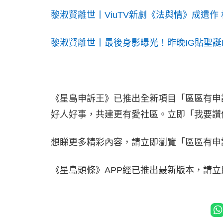
黎淑賢離世丨ViuTV新劇《法與情》成遺作
黎淑賢離世丨最後身影曝光！昨晚IG貼聖誕
《星島申訴王》已推出全新項目「區區有申
好人好事，共建更有愛社區。立即「我要
想睇更多精彩內容，請立即瀏覽「區區有申
《星島頭條》APP經已推出最新版本，請