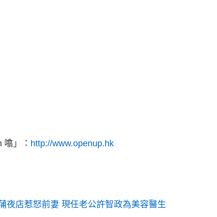
 噏」：
http://www.openup.hk
蒲夜店惹怒前妻 現任老公許智政為美容醫生