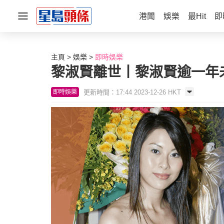
港聞
娛樂
最Hit
即
主頁
娛樂
即時娛樂
黎淑賢離世丨黎淑賢逾一年
更新時間：17:44 2023-12-26 HKT
即時娛樂