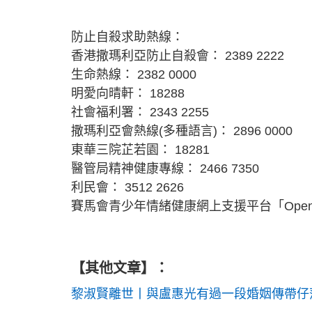
防止自殺求助熱線：
香港撒瑪利亞防止自殺會： 2389 2222
生命熱線： 2382 0000
明愛向晴軒： 18288
社會福利署： 2343 2255
撒瑪利亞會熱線(多種語言)： 2896 0000
東華三院芷若園： 18281
醫管局精神健康專線： 2466 7350
利民會： 3512 2626
賽馬會青少年情緒健康網上支援平台「Open
【其他文章】：
黎淑賢離世丨與盧惠光有過一段婚姻傳帶仔