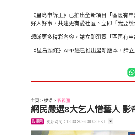
《星島申訴王》已推出全新項目「區區有申
好人好事，共建更有愛社區。立即「我要
想睇更多精彩內容，請立即瀏覽「區區有申
《星島頭條》APP經已推出最新版本，請
主頁
娛樂
影視圈
網民嚴選8大乞人憎藝人 影
更新時間：18:30 2026-08-03 HKT
影視圈