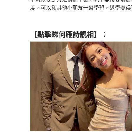
度，可以和其他小朋友一齊學習，返學變得
【點擊睇何雁詩靚相】：