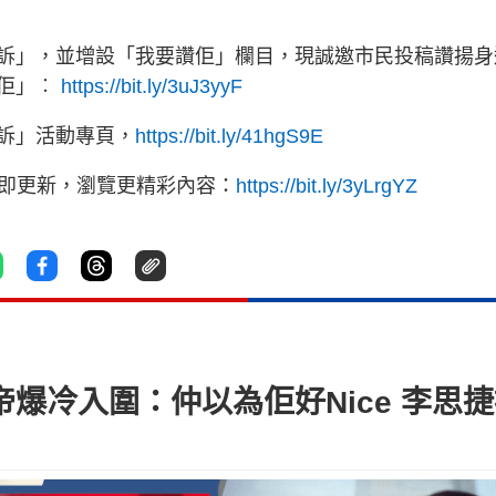
訴」，並增設「我要讚佢」欄目，現誠邀市民投稿讚揚身
讚佢」︰
https://bit.ly/3uJ3yyF
訴」活動專頁，
https://bit.ly/41hgS9E
立即更新，瀏覽更精彩內容：
https://bit.ly/3yLrgYZ
帝爆冷入圍：仲以為佢好Nice 李思