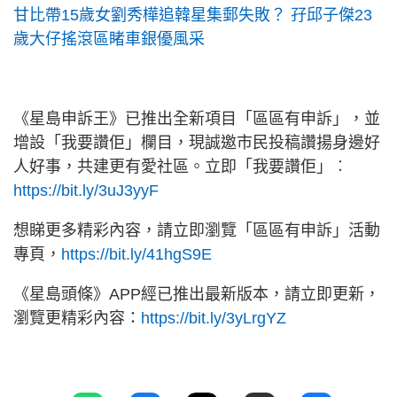
甘比帶15歲女劉秀樺追韓星集郵失敗？ 孖邱子傑23
歲大仔搖滾區睹車銀優風采
《星島申訴王》已推出全新項目「區區有申訴」，並
增設「我要讚佢」欄目，現誠邀市民投稿讚揚身邊好
人好事，共建更有愛社區。立即「我要讚佢」︰
https://bit.ly/3uJ3yyF
想睇更多精彩內容，請立即瀏覽「區區有申訴」活動
專頁，
https://bit.ly/41hgS9E
《星島頭條》APP經已推出最新版本，請立即更新，
瀏覽更精彩內容：
https://bit.ly/3yLrgYZ