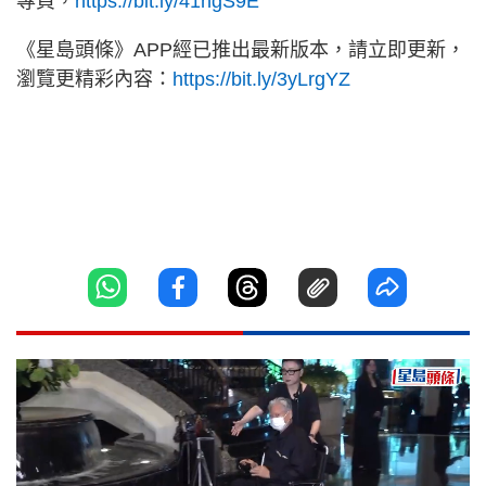
專頁，
https://bit.ly/41hgS9E
《星島頭條》APP經已推出最新版本，請立即更新，
瀏覽更精彩內容：
https://bit.ly/3yLrgYZ