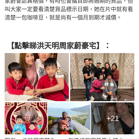
家蔚會認真格價，有時也會購買即將過期的貨品，但
叫大家一定要看清楚貨品標示日期，她在片中就有看
清楚一包咖啡豆，就是尚有一個月到期才減價。
【點擊睇洪天明周家蔚豪宅】：
+21