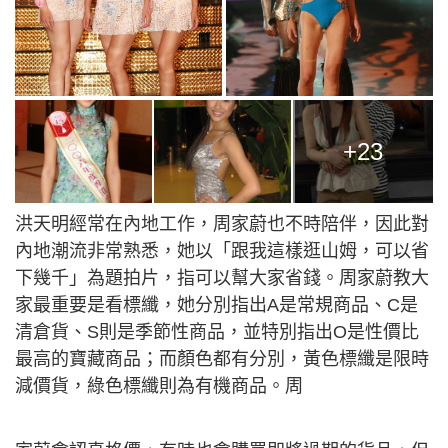
+23
洪天明經常在內地工作，周家蔚也不時陪伴，因此對
內地潮流非常熟悉，她以「跟我這樣逛山姆，可以省
下幾千」為題拍片，指可以幫大家省錢。周家蔚教大
家最重要是看標纖，​她分別指出A是常規商品、C是
清倉貨、S則是季節性商品，並特別指出O是性價比
最高的寶藏商品；而顏色都有分別，黃色標纖是限時
減價貨，綠色標纖則為有機商品。周