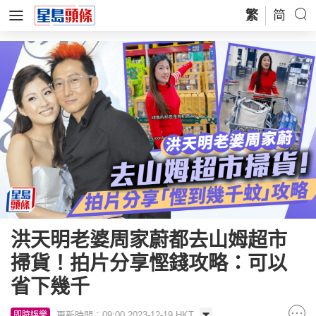
繁
简
洪天明老婆周家蔚都去山姆超市
掃貨！拍片分享慳錢攻略：可以
省下幾千
更新時間：09:00 2023-12-19 HKT
即時娛樂