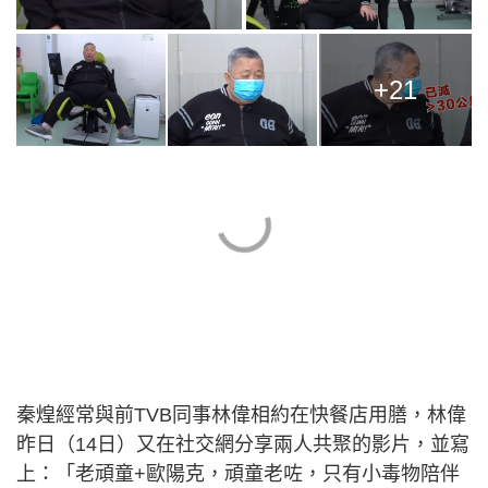
+21
秦煌經常與前TVB同事林偉相約在快餐店用膳，林偉
昨日（14日）又在社交網分享兩人共聚的影片，並寫
上：「老頑童+歐陽克，頑童老咗，只有小毒物陪伴