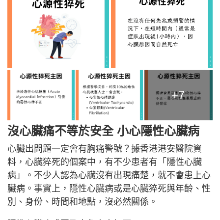
+7
沒心臟痛不等於安全 小心
隱性心臟病
心臟出問題一定會有胸痛警號？據香港港安醫院資
料，心臟猝死的個案中，有不少患者有「隱性心臟
病」。不少人認為心臟沒有出現痛楚，就不會患上心
臟病。事實上，隱性心臟病或是心臟猝死與年齡、性
別、身份、時間和地點，沒必然關係。