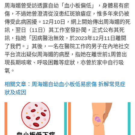
周海媚曾受訪透露自幼「血小板偏低」，身體易有瘀
傷，不過她曾澄清從沒患紅斑狼瘡症，惟多年來仍被
傳受此病困擾。12月10日，網上開始傳出周海媚的死
訊，翌日（11日）其工作室發訃聞，正式公布其死
訊，指她「因病醫治無效，於2023年12月11日離開
了我們。」其後，一名在醫院工作的男子在內地社交
平台流出疑似周海媚的病歷，指她在離世前1周曾出
現長期咳嗽、呼吸困難等症狀，亦曾於家中自行吸
氧。
相關文章：周海媚自幼血小板低易瘀傷 拆解常見症
狀及成因