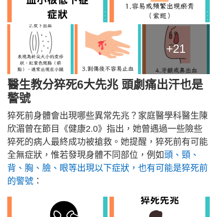
+21
醫生教分猝死6大先兆 頭劇痛出汗也是
警號
猝死前身體會出現哪些異常先兆？家庭醫學科醫生陳
欣湄曾在節目《健康2.0》指出，她曾遇過一些險些
猝死的病人最終成功被搶救。她提醒，猝死前有可能
全無症狀，惟若發現身體不同部位，例如
頭、頸、
背、胸、臉、眼等出現以下症狀，也有可能是猝死前
的警號
：