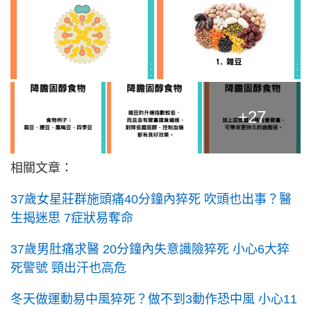
+27
相關文章：
37歲女星莊群施頭痛40分鐘內猝死 吹頭也出事？醫
生揭迷思 7症狀易奪命
37歲男肚痛求醫 20分鐘內失意識險猝死 小心6大猝
死警號 頸出汗也高危
冬天做運動易中風猝死？做不到3動作恐中風 小心11