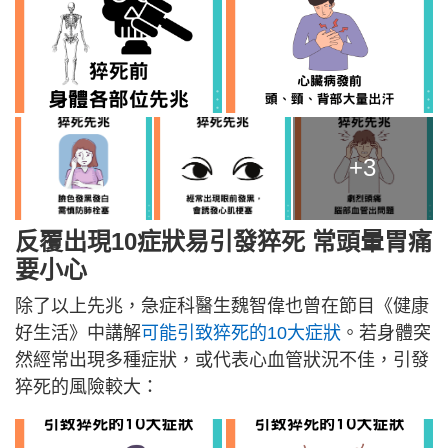
+3
反覆出現10症狀易引發猝死 常頭暈胃痛
要小心
除了以上先兆，急症科醫生魏智偉也曾在節目《健康
好生活》中講解
可能引致猝死的10大症狀
。若身體突
然經常出現多種症狀，或代表心血管狀況不佳，引發
猝死的風險較大：