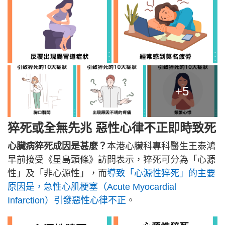
+5
猝死或全無先兆 惡性心律不正即時致死
心臟病猝死成因是甚麼？
本港心臟科專科醫生王泰鴻
早前接受《星島頭條》訪問表示，猝死可分為「心源
性」及「非心源性」，而
導致「心源性猝死」的主要
原因是，急性心肌梗塞（Acute Myocardial
Infarction）引發惡性心律不正
。