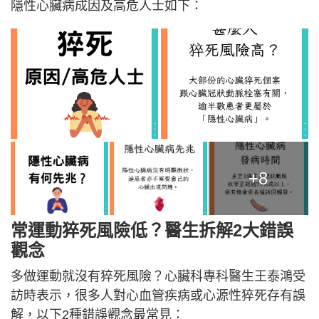
隱性心臟病成因及高危人士如下：
+8
常運動猝死風險低？醫生
拆解
2大錯誤
觀念
多做運動就沒有猝死風險？心臟科專科醫生王泰鴻受
訪時表示，很多人對心血管疾病或心源性猝死存有誤
解，以下2種錯誤觀念最常見：