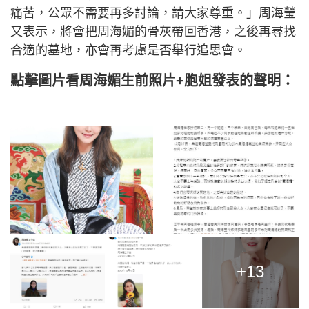
痛苦，公眾不需要再多討論，請大家尊重。」周海瑩
又表示，將會把周海媚的骨灰帶回香港，之後再尋找
合適的墓地，亦會再考慮是否舉行追思會。
點擊圖片看周海媚生前照片+胞姐發表的聲明：
+13