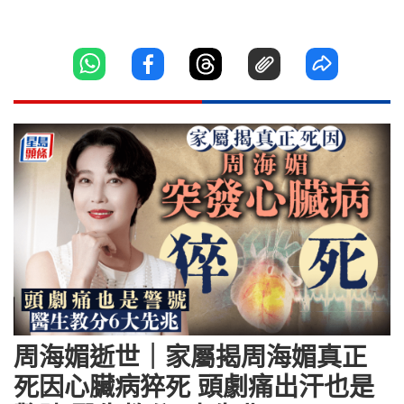
周海媚逝世｜家屬揭周海媚真正
死因心臟病猝死 頭劇痛出汗也是