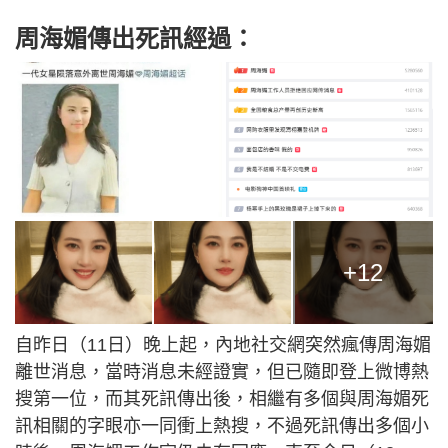
周海媚傳出死訊經過：
+12
自昨日（11日）晚上起，內地社交網突然瘋傳周海媚
離世消息，當時消息未經證實，但已隨即登上微博熱
搜第一位，而其死訊傳出後，相繼有多個與周海媚死
訊相關的字眼亦一同衝上熱搜，不過死訊傳出多個小