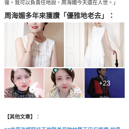
復。我可以負責任地說，周海媚今天還在人世。」
周海媚多年來獲讚「優雅地老去」：
+23
【其他文章】
：