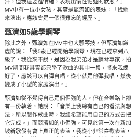
汗，但我還要進情緒，表現出慣性倔強的狀態。」
MV中有一位小女孩，其實是甄濟如的表妹：「找她
來演出，應該會是一個很難忘的經歷。」
甄濟如5歲學鋼琴
除此之外，甄濟如在MV中也大騷琴技，但甄濟如謙
虛的說：「我5歲已經開始學鋼琴，現在已經拿到八
級了，我從來不說，是因為我弟弟才是鋼琴專家，拍
MV期間我其實都只學了歌曲的其中一段，將來我練
好了，應該可以自彈自唱，從小就是他彈我唱，然後
變成了小型的家庭演出。」
甄濟如從不覺得自己是個倔強的人，但在音樂路上卻
有一份執着，她說：「音樂上我總有自己的看法與想
法，所以製作歌曲時，我總希望能用自己的方式去把
它完成。」而甄濟如的小倔強，可見於第一次在新加
坡新歌發有會上真正的表演，我從小非常喜歡表演，