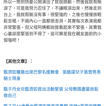
所以一想到快要公開演出了就很感動，然後我就有眼
淚了，可是我努力忍住了，不讓眼淚出來。然後走到
台上，我就假裝沒有事，很堅強的，之後也慢慢放輕
鬆去唱，不過內心一直都很澎湃。其實每次表演我都
非常緊張，但父母阿姨都說我看起來不緊張，其實我
心裏卻是緊張到不得了，這可算是我在親友面前的小
倔強吧！
【其他文章】：
甄濟如獲邀出席巴黎名媛舞會 張藝謀兒子張壹男男
騎士現身
甄子丹女兒甄濟如首出活動緊張 父母教路盡量放鬆
做自己