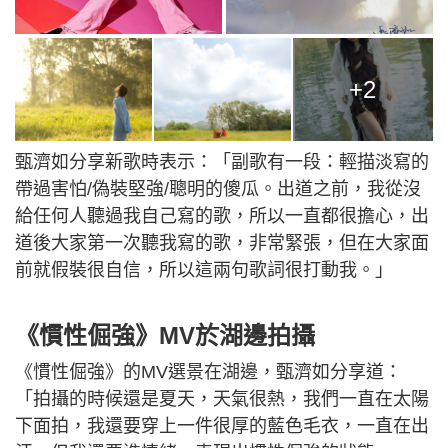
+2
甄濟如分享新歌時表示：「副歌有一段：輕描淡寫的
帶過害怕/偽裝堅強/聰明的傻瓜。出道之前，我從沒
給任何人聽過我自己寫的歌，所以一直都很擔心，出
道後大家第一次聽我寫的歌，非常緊張，但在大家面
前就假裝很自信，所以這兩句歌詞很打動我。」
《慣性倔強》MV於湖邊拍攝
《慣性倔強》的MV選景在湖邊，甄濟如分享道：
「拍攝的時候還是夏天，天氣很熱，我們一直在太陽
下面拍，我還要穿上一件很厚的藍色毛衣，一直在出