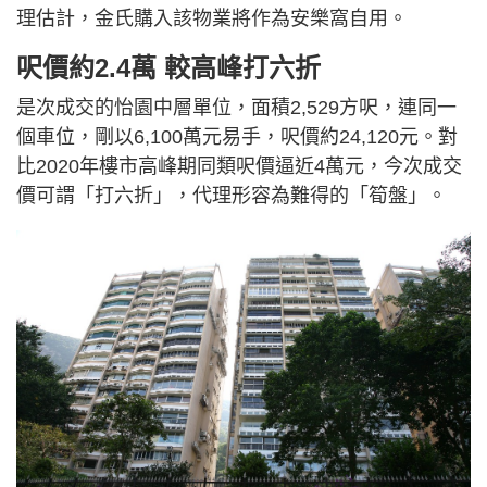
理估計，金氏購入該物業將作為安樂窩自用。
呎價約2.4萬 較高峰打六折
是次成交的怡園中層單位，面積2,529方呎，連同一
個車位，剛以6,100萬元易手，呎價約24,120元。對
比2020年樓市高峰期同類呎價逼近4萬元，今次成交
價可謂「打六折」，代理形容為難得的「筍盤」。