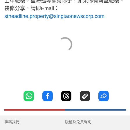
上車驗樓，星島搵專家幫你手！如果你有新盤驗樓、
裝修分享，請即Email：
stheadline.property@singtaonewscorp.com
聯絡我們
版權及免責聲明