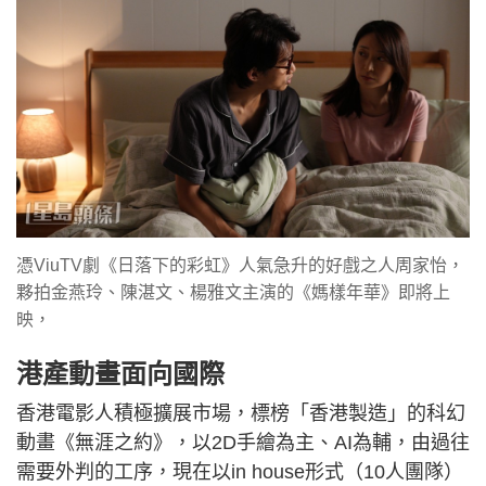
憑ViuTV劇《日落下的彩虹》人氣急升的好戲之人周家怡，
夥拍金燕玲、陳湛文、楊雅文主演的《媽樣年華》即將上
映，
港產動畫面向國際
香港電影人積極擴展市場，標榜「香港製造」的科幻
動畫《無涯之約》，以2D手繪為主、AI為輔，由過往
需要外判的工序，現在以in house形式（10人團隊）