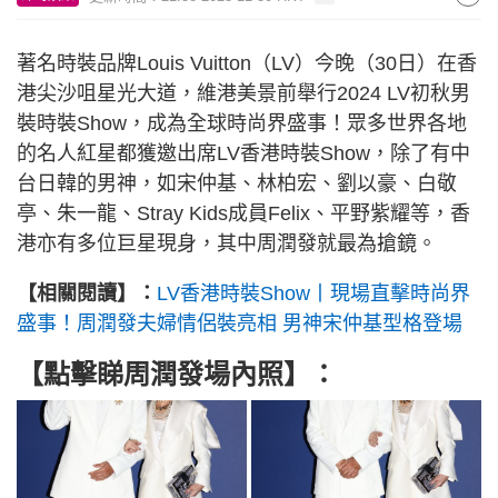
著名時裝品牌Louis Vuitton（LV）今晚（30日）在香
港尖沙咀星光大道，維港美景前舉行2024 LV初秋男
裝時裝Show，成為全球時尚界盛事！眾多世界各地
的名人紅星都獲邀出席LV香港時裝Show，除了有中
台日韓的男神，如宋仲基、林柏宏、劉以豪、白敬
亭、朱一龍、Stray Kids成員Felix、平野紫耀等，香
港亦有多位巨星現身，其中周潤發就最為搶鏡。
【相關閱讀】：
LV香港時裝Show丨現場直擊時尚界
盛事！周潤發夫婦情侶裝亮相 男神宋仲基型格登場
【點擊睇周潤發場內照】：