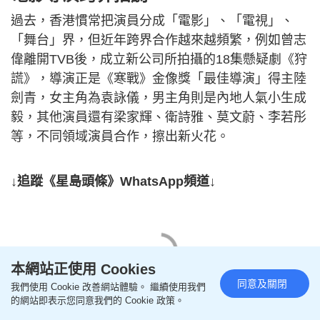
過去，香港慣常把演員分成「電影」、「電視」、
「舞台」界，但近年跨界合作越來越頻繁，例如曾志
偉離開TVB後，成立新公司所拍攝的18集懸疑劇《狩
謊》，導演正是《寒戰》金像獎「最佳導演」得主陸
劍青，女主角為袁詠儀，男主角則是內地人氣小生成
毅，其他演員還有梁家輝、衛詩雅、莫文蔚、李若彤
等，不同領域演員合作，擦出新火花。
↓追蹤《星島頭條》WhatsApp頻道↓
本網站正使用 Cookies
同意及關閉
我們使用 Cookie 改善網站體驗。 繼續使用我們
的網站即表示您同意我們的 Cookie 政策。