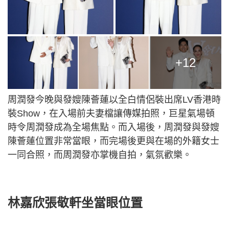
+12
周潤發今晚與發嫂陳薈蓮以全白情侶裝出席LV香港時
裝Show，在入場前夫妻檔讓傳媒拍照，巨星氣場頓
時令周潤發成為全場焦點。而入場後，周潤發與發嫂
陳薈蓮位置非常當眼，而完場後更與在場的外籍女士
一同合照，而周潤發亦掌機自拍，氣氛歡樂。
林嘉欣張敬軒坐當眼位置