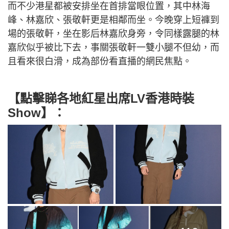
而不少港星都被安排坐在首排當眼位置，其中林海
峰、林嘉欣、張敬軒更是相鄰而坐。今晚穿上短褲到
場的張敬軒，坐在影后林嘉欣身旁，令同樣露腿的林
嘉欣似乎被比下去，事關張敬軒一雙小腿不但幼，而
且看來很白滑，成為部份看直播的網民焦點。
【點擊睇各地紅星出席LV香港時裝
Show】：