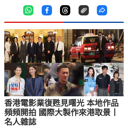
香港電影業復甦見曙光 本地作品
頻頻開拍 國際大製作來港取景丨
名人雜誌