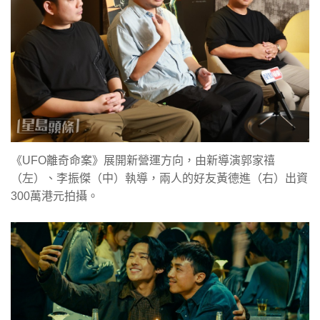
《UFO離奇命案》展開新營運方向，由新導演郭家禧
（左）、李振傑（中）執導，兩人的好友黃德進（右）出資
300萬港元拍攝。