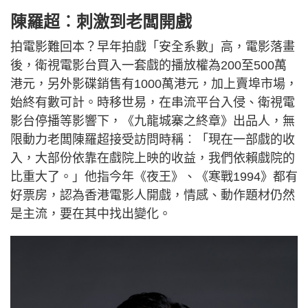
陳羅超︰刺激到老闆開戲
拍電影難回本？早年拍戲「安全系數」高，電影落畫
後，衛視電影台買入一套戲的播放權為200至500萬
港元，另外影碟銷售有1000萬港元，加上賣埠市場，
始終有數可計。時移世易，在串流平台入侵、衛視電
影台停播等影響下，《九龍城寨之終章》出品人，無
限動力老闆陳羅超接受訪問時稱︰「現在一部戲的收
入，大部份依靠在戲院上映的收益，我們依賴戲院的
比重大了。」他指今年《夜王》、《寒戰1994》都有
好票房，認為香港電影人開戲，情感、動作題材仍然
是主流，要在其中找出變化。