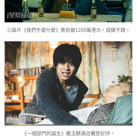
三級片《我們不是什麼》票房破1200萬港元，成績不錯。
《一個部門的誕生》戴玉麒演出備受好評。