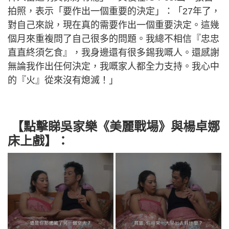
拍照，表示「要作出一個重要的決定」：「27年了，
對自己來說，現在真的需要作出一個重要決定。這幾
個月來重複問了自己很多的問題。我總不相信『忠忠
直直終須乞食』，我身邊還有很多錫我嘅人。還感謝
無論我作出任何決定，我嘅家人都全力支持。我心中
的『火』從來沒有熄滅！」
【點擊睇吳家樂《美麗戰場》與楊卓娜
床上戲】：