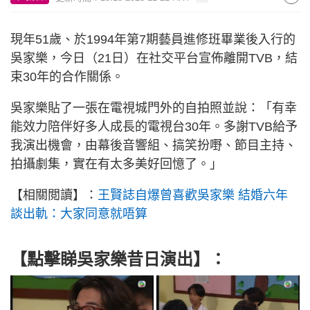
現年51歲、於1994年第7期藝員進修班畢業後入行的
吳家樂，今日（21日）在社交平台宣佈離開TVB，結
束30年的合作關係。
吳家樂貼了一張在電視城門外的自拍照並說：「有幸
能效力陪伴好多人成長的電視台30年。多謝TVB給予
我演出機會，由幕後音響組、搞笑扮嘢、節目主持、
拍攝劇集，實在有太多美好回憶了。」
【相關閲讀】：
王賢誌自爆曾喜歡吳家樂 結婚六年
談出軌：大家同意就唔算
【點擊睇吳家樂昔日演出】：