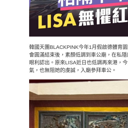
韓國天團BLACKPINK今年1月假啟德體育園
會圓滿結束後，素顏低調到車公廟，在私隱
眼利認出。原來LISA近日也低調再來港，今
氣，也無阻她的虔誠，入廟參拜車公。