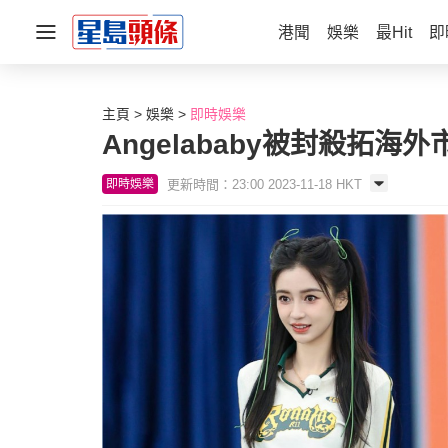
港聞
娛樂
最Hit
即
主頁
娛樂
即時娛樂
Angelababy被封殺拓
更新時間：23:00 2023-11-18 HKT
即時娛樂