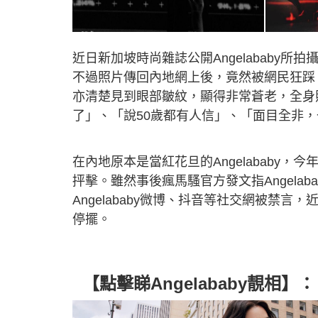
近日新加坡時尚雜誌公開Angelababy
不過照片傳回內地網上後，竟然被網民狂踩，指
亦清楚見到眼部皺紋，顯得非常蒼老，全身
了」、「說50歲都有人信」、「面目全非，
在內地原本是當紅花旦的Angelababy，今
抨擊。雖然事後瘋馬騷官方發文指Angela
Angelababy微博、抖音等社交網被禁
停擺。
【點擊睇Angelababy靚相】：