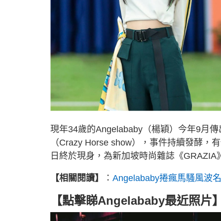
現年34歲的Angelababy（楊穎）今年9月
（Crazy Horse show），事件持續發酵，
日終於現身，為新加坡時尚雜誌《GRAZI
【相關閱讀】
：
Angelababy捲瘋馬
【點擊睇Angelababy最近照片