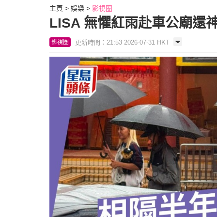
主頁
娛樂
影視圈
LISA 無懼紅雨赴車公廟
更新時間：21:53 2026-07-31 HKT
影視圈