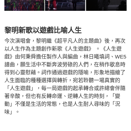
黎明新歌以遊戲比喻人生
今次演唱會，黎明繼《超平凡人的主題曲》後，再次
以人生作為主題創作新歌《人生遊戲》 。《人生遊
戲》由何秉舜擔任製作人與編曲，林日曦填詞、WE5
譜曲，願生活中不斷奔波勞碌的人們，在稍作歇息時
得到心靈慰藉。詞作通過遊戲的隱喻，形象地描繪了
人生面臨的種種選擇與轉折，宛若聆聽一場真實的
「人生遊戲」，每一局遊戲的起承轉合或許總會伴隨
著辛酸，但也有反轉命運、逆轉人生的時刻，「變
動」不僅是生活的常態，也是人生耐人尋味的「況
味」。