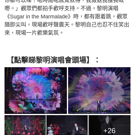
你都可以㗎！啱時間啱感覺就得，我做返我擅長嘅
嘢。」觀眾們都拍手歡呼支持。不過，黎明演唱
《Sugar in the Marmalade》時，都有跟着跳，觀眾
隨即尖叫，現場歡呼聲震天。黎明自己也忍不住笑出
來，現場一片歡樂氣氛。
【點擊睇黎明演唱會頭場】：
+26