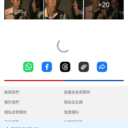
+20
聯絡我們
版權及免責聲明
關於我們
幫助及反饋
隱私政策聲明
我要爆料
使用條款
無障礙網頁