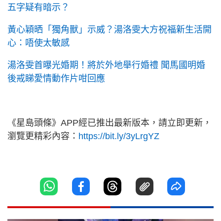
五字疑有暗示？
黃心穎晒「獨角獸」示威？湯洛雯大方祝福新生活開
心：唔使太敏感
湯洛雯首曝光婚期！將於外地舉行婚禮 聞馬國明婚
後戒睇愛情動作片咁回應
《星島頭條》APP經已推出最新版本，請立即更新，
瀏覽更精彩內容：
https://bit.ly/3yLrgYZ