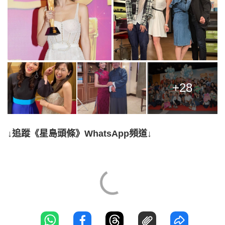
+28
↓追蹤《星島頭條》WhatsApp頻道↓