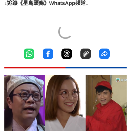
↓追蹤《星島頭條》WhatsApp頻道↓