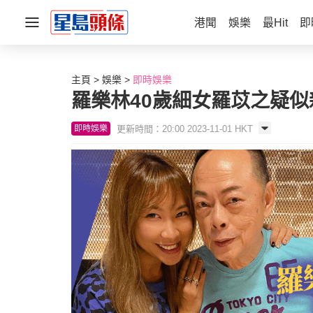
港聞
娛樂
最Hit
即
主頁
娛樂
即時娛樂
羅樂林40歲細女羅苡之疑
更新時間：20:00 2023-11-01 HKT
即時娛樂