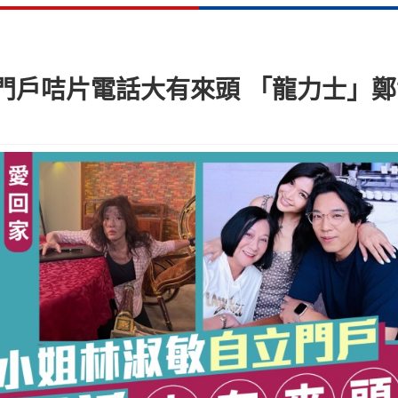
門戶咭片電話大有來頭 「龍力士」