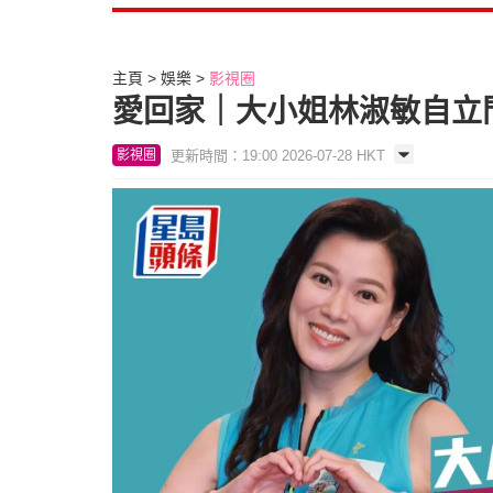
主頁
娛樂
影視圈
愛回家｜大小姐林淑敏自立
更新時間：19:00 2026-07-28 HKT
影視圈