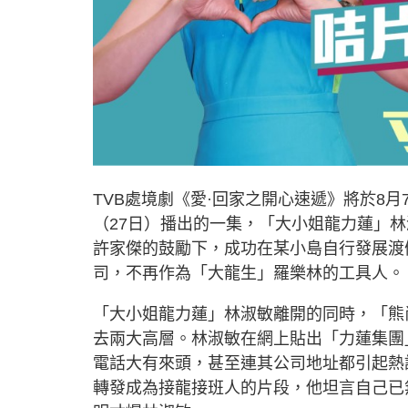
TVB處境劇《愛·回家之開心速遞》將於8
（27日）播出的一集，「大小姐龍力蓮」
許家傑的鼓勵下，成功在某小島自行發展渡
司，不再作為「大龍生」羅樂林的工具人。
「大小姐龍力蓮」林淑敏離開的同時，「熊
去兩大高層。林淑敏在網上貼出「力蓮集團
電話大有來頭，甚至連其公司地址都引起熱
轉發成為接龍接班人的片段，他坦言自己已