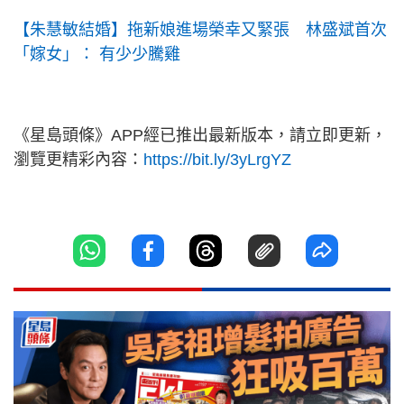
【朱慧敏結婚】拖新娘進場榮幸又緊張 林盛斌首次
「嫁女」： 有少少騰雞
《星島頭條》APP經已推出最新版本，請立即更新，
瀏覽更精彩內容：
https://bit.ly/3yLrgYZ