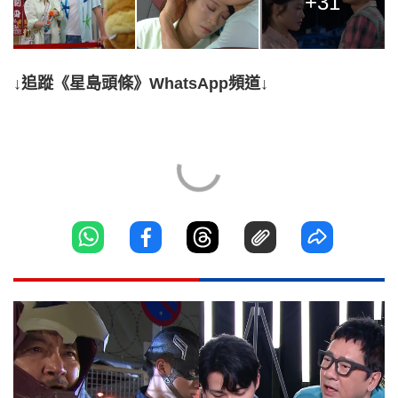
+31
↓追蹤《星島頭條》WhatsApp頻道↓