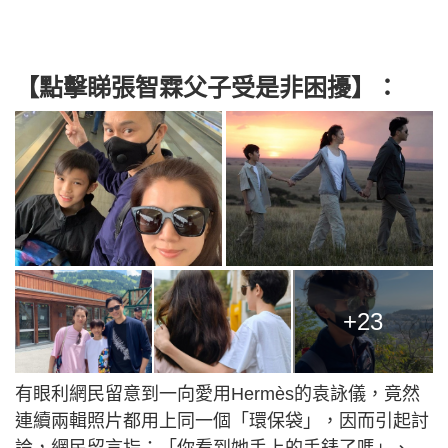
【點擊睇張智霖父子受是非困擾】：
+23
有眼利網民留意到一向愛用​Hermès的袁詠儀，竟然
連續兩輯照片都用上同一個「環保袋」，因而引起討