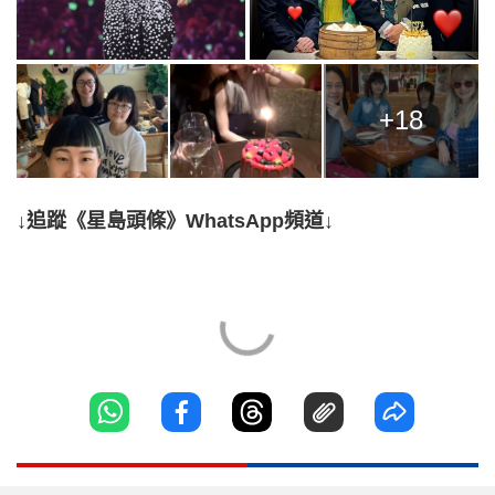
+18
↓追蹤《星島頭條》WhatsApp頻道↓