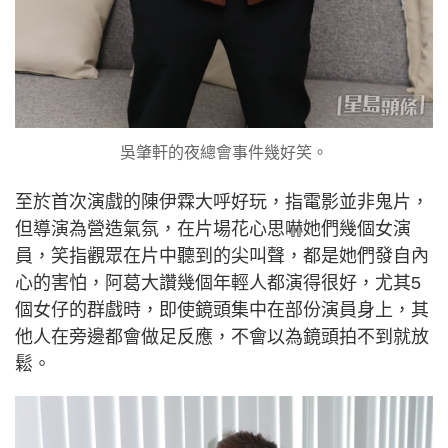
吳肇軒的夜總會事件幾好笑。
至於首次演戲的陳伊霖大呼好玩，指電影並非鬼片，
但導演為營造氣氛，在片場花心思嚇她們幾個女演
員，笑指觀眾在片中聽到的尖叫聲，都是她們發自內
心的害怕，阿葛大讚幾個年輕人都演得很好，尤其5
個女仔的群戲時，即使鏡頭集中在部份演員身上，其
他人在旁邊都會做足反應，不會以為鏡頭拍不到就放
鬆。