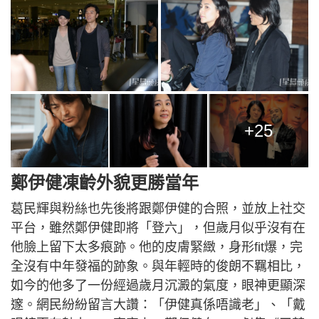
+25
鄭伊健凍齡外貌更勝當年
葛民輝與粉絲也先後將跟鄭伊健的合照，並放上社交
平台，雖然鄭伊健即將「登六」，但歲月似乎沒有在
他臉上留下太多痕跡。他的皮膚緊緻，身形fit爆，完
全沒有中年發福的跡象。與年輕時的俊朗不羈相比，
如今的他多了一份經過歲月沉澱的氣度，眼神更顯深
邃。網民紛紛留言大讚：「伊健真係唔識老」、「戴