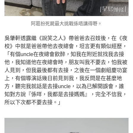
阿葛扮死屍最大挑戰係唔講得嘢。
吳肇軒透露繼《說笑之人》帶爸爸去召妓後，在《夜
校》中就是爸爸帶他去夜總會，坦言更有類似經歷，
「有個uncle在夜總會飲醉，知我在附近就找我去接
他，我知道他在夜總會時，朋友叫我不要去，怕我被
人見到，但我最後都有去接，之後在一個劇組慶功宴
上，有個導演話幾日前見到我，我反問是在甚麼地
方，聽完我就話是去接uncle，以為已解開誤會，誰
知對方說『係咩，我都是去接媽媽』，完全不信我，
所以下次都不要去接。」