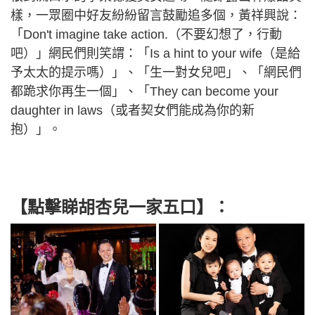
樣，一眾圈中好友紛紛留言鼓勵追多個，黃祥興說：
「Don't imagine take action.（不要幻想了，行動
吧）」網民們則笑謂：「Is a hint to your wife（是給
予太太的提示嗎）」、「生一對女兒吧」、「網民們
都跪求你再生一個」、「They can become your
daughter in laws（或者契女們能成為你的新
抱）」。
【點擊睇胡杏兒一家五口】：