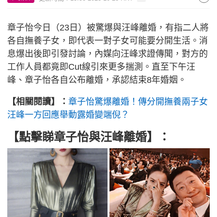
章子怡今日（23日）被驚爆與汪峰離婚，有指二人將
各自撫養子女，即代表一對子女可能要分開生活。消
息爆出後即引發討論，內媒向汪峰求證傳聞，對方的
工作人員都竟即Cut線引來更多揣測。直至下午汪
峰、章子怡各自公布離婚，承認結束8年婚姻。
【相關閱讀】：
章子怡驚爆離婚！傳分開撫養兩子女
汪峰一方回應舉動露婚變端倪？
【點擊睇
章子怡與汪峰離婚
】：