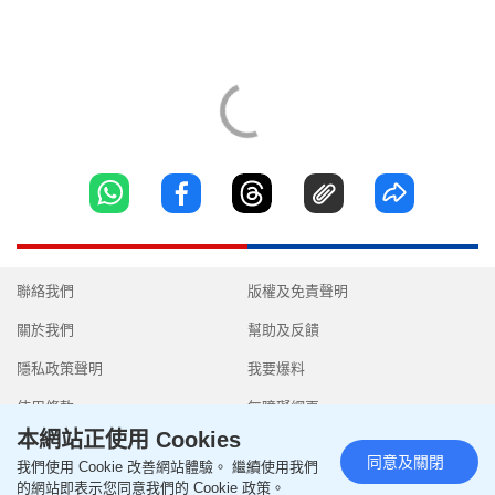
聯絡我們
版權及免責聲明
關於我們
幫助及反饋
隱私政策聲明
我要爆料
使用條款
無障礙網頁
本網站正使用 Cookies
同意及關閉
我們使用 Cookie 改善網站體驗。 繼續使用我們
的網站即表示您同意我們的 Cookie 政策。
Copyright © 2026 SingTao Ltd.All rights reserved.