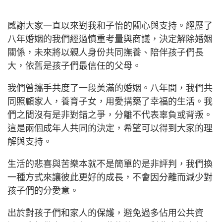
感謝大家一直以來對我和子怡的關心與支持。經歷了
八年婚姻的我們經過慎重考量與商議，決定解除婚姻
關係，未來將以親人身份共同撫養、陪伴孩子們長
大，依舊是孩子們最信任的父母。
我們曾攜手共度了一段美滿的婚姻。八年間，我們共
同照顧家人，養育子女，用愛搆築了幸福的生活。我
們之間沒有是非對錯之爭，分離不代表辜負或背叛。
這是兩個成年人共同的決定，希望可以得到大家的理
解與支持。
生活的悲喜與苦樂本就不是簡單的是非評判，我們換
一種方式來讓彼此更好的成長，不會因分離而減少對
孩子們的分愛意。
出於對孩子們和家人的保護，避免過多佔用公共資