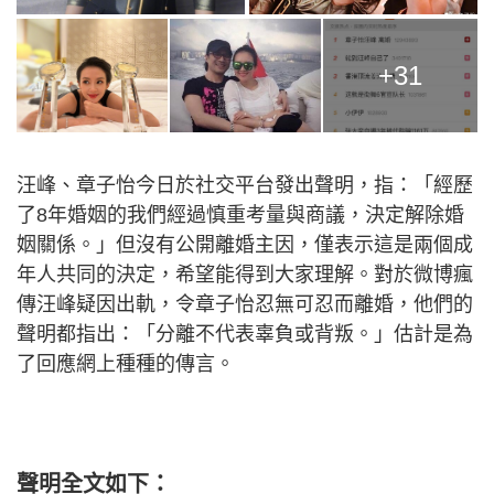
+31
汪峰、章子怡今日於社交平台發出聲明，指：「經歷
了8年婚姻的我們經過慎重考量與商議，決定解除婚
姻關係。」但沒有公開離婚主因，僅表示這是兩個成
年人共同的決定，希望能得到大家理解。對於微博瘋
傳汪峰疑因出軌，令章子怡忍無可忍而離婚，他們的
聲明都指出：「分離不代表辜負或背叛。」估計是為
了回應網上種種的傳言。
聲明全文如下：