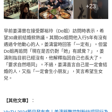
+23
早前姜濤曾在接受鄭裕玲（Do姐）訪問時表示，希
望30歲前結婚掀熱議。其間Do姐問他入行5年有沒有
遇過令他動心的人，姜濤當時回答「一定有」。但當
Do姐再追問「現在是否仍對「她」有感覺？」，姜
濤則指目前已經沒有，他解釋指因自己也長大了。
「要求自然唔同」。不過，姜濤直言自己是一定會結
婚的人，又指「一定會生小朋友」，笑言希望生女
兒。
【其他文章】
：