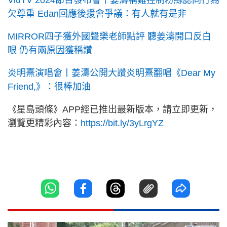
ViuTV 2024節目發布會丨姜濤稱難控制粉絲認同行為
欠尊重 Edan回應後援會爭議：有人就有是非
MIRROR四子獲外國聲樂老師點評 聽姜濤開口反白
眼 仍有兩原因獲稱讚
炎明熹演唱會丨姜濤公開大讚炎明熹翻唱《Dear My
Friend,》：很棒加油
《星島頭條》APP經已推出最新版本，請立即更新，
瀏覽更精彩內容：
https://bit.ly/3yLrgYZ