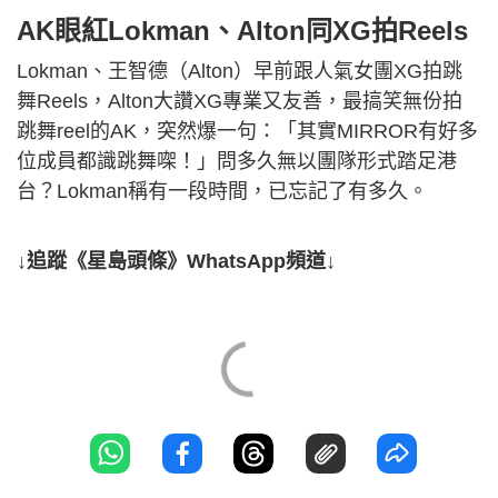
AK眼紅Lokman、Alton同XG拍Reels
Lokman、王智德（Alton）早前跟人氣女團XG拍跳
舞Reels，Alton大讚XG專業又友善，最搞笑無份拍
跳舞reel的AK，突然爆一句：「其實MIRROR有好多
位成員都識跳舞㗎！」問多久無以團隊形式踏足港
台？Lokman稱有一段時間，已忘記了有多久。
↓追蹤《星島頭條》WhatsApp頻道↓