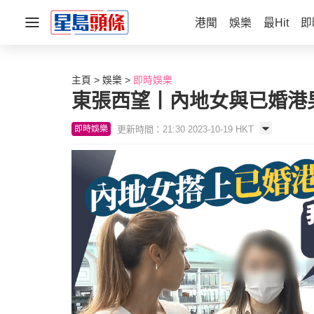
港聞
娛樂
最Hit
即
主頁
娛樂
即時娛樂
東張西望丨內地女與已婚港
更新時間：21:30 2023-10-19 HKT
即時娛樂