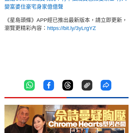
變富婆住豪宅身家億億聲
《星島頭條》APP經已推出最新版本，請立即更新，
瀏覽更精彩內容：
https://bit.ly/3yLrgYZ