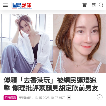
繁
简
傅穎「去香港玩」被網民連環追
擊 懶理批評素顏見胡定欣前男友
更新時間：13:15 2023-10-07 HKT
即時娛樂