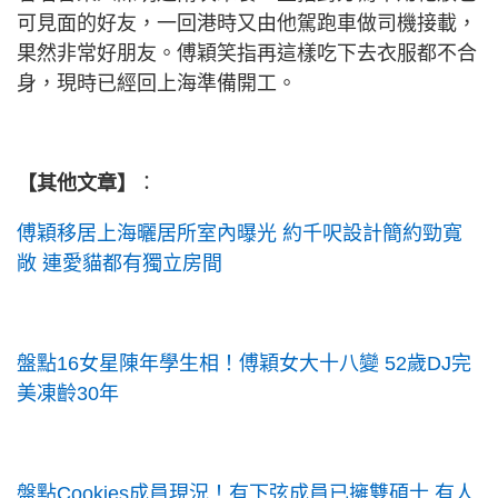
可見面的好友，一回港時又由他駕跑車做司機接載，
果然非常好朋友。傅穎笑指再這樣吃下去衣服都不合
身，現時已經回上海準備開工。
【其他文章】
：
傅穎移居上海曬居所室內曝光 約千呎設計簡約勁寬
敞 連愛貓都有獨立房間
盤點16女星陳年學生相！傅穎女大十八變 52歲DJ完
美凍齡30年
盤點Cookies成員現況！有下弦成員已擁雙碩士 有人