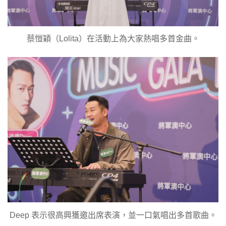
蔡愷穎（Lolita）在活動上為大家熱唱多首金曲。
Deep 表示很高興獲邀出席表演，並一口氣唱出多首歌曲。