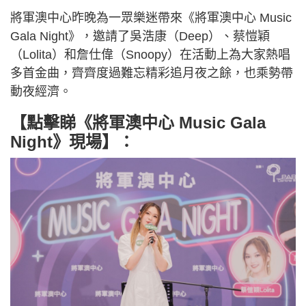
將軍澳中心昨晚為一眾樂迷帶來《將軍澳中心 Music
Gala Night》，邀請了吳浩康（Deep）、蔡愷穎
（Lolita）和詹仕偉（Snoopy）在活動上為大家熱唱
多首金曲，齊齊度過難忘精彩追月夜之餘，也乘勢帶
動夜經濟。
【點擊睇
《將軍澳中心 Music Gala
Night》現場
】
：