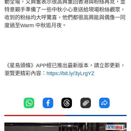
動全場，又興奮表示很高興重回香港與粉絲再見，並
特意親手準備了一些中秋小心意送給現場粉絲觀眾，
收到的粉絲均大呼驚喜，他們都很高興能與偶像一同
度過至Warm 中秋追月夜。
《星島頭條》APP經已推出最新版本，請立即更新，
瀏覽更精彩內容：
https://bit.ly/3yLrgYZ