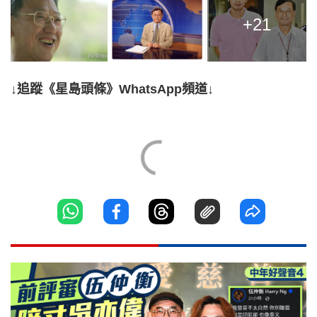
+21
↓追蹤《星島頭條》WhatsApp頻道↓