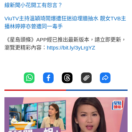
線新聞小花開工有怨言？
ViuTV主持溫穎琦鬧爆遭狂迷迫埋牆抽水 靚女TVB主
播林婷婷亦曾遭同一毒手
《星島頭條》APP經已推出最新版本，請立即更新，
瀏覽更精彩內容：
https://bit.ly/3yLrgYZ