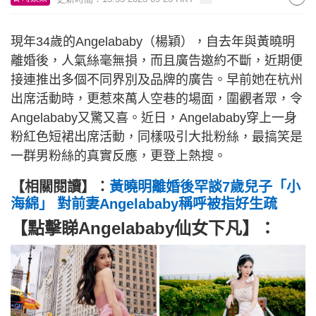
現年34歲的Angelababy（楊穎），自去年與黃曉明
離婚後，人氣絲毫無損，而且廣告邀約不斷，近期便
接連推出多個不同界別及品牌的廣告。早前她在杭州
出席活動時，更惹來萬人空巷的場面，圍觀者眾，令
Angelababy又驚又喜。近日，Angelababy穿上一身
粉紅色短裙出席活動，同樣吸引大批粉絲，最搞笑是
一群男粉絲的真實反應，更登上熱搜。
【相關閱讀】：
黃曉明離婚後罕談7歲兒子「小
海綿」 對前妻Angelababy稱呼被指好生疏
【點擊睇Angelababy仙女下凡】：