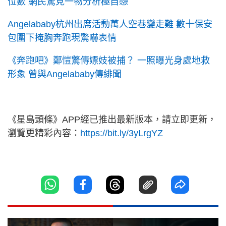
位數 網民驚見一物分析極自戀
Angelababy杭州出席活動萬人空巷變走難 數十保安
包圍下掩胸奔跑現驚嚇表情
《奔跑吧》鄭愷驚傳嫖妓被捕？ 一照曝光身處地救
形象 曾與Angelababy傳緋聞
《星島頭條》APP經已推出最新版本，請立即更新，
瀏覽更精彩內容：
https://bit.ly/3yLrgYZ