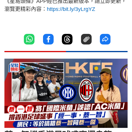
《星島頭條》APP經已推出最新版本，請立即更新，
瀏覽更精彩內容：
https://bit.ly/3yLrgYZ