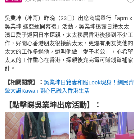
吳業坤（坤哥）昨晚（23日）出席商場舉行「apm x
吳業坤 迎亞運開幕禮」活動，吳業坤透露日籍太太
濱口愛子返回日本探親，太太移居香港後接到不少工
作，好開心香港朋友很接納太太，更爆有朋友笑他的
太太的工作多過他，還叫他做「愛子老公」，亦希望
太太的工作重心在香港，探親後充完電可賺錢幫補家
計。
【相關閱讀】：
吳業坤日籍妻和服Look現身！網民齊
聲大讚Kawaii 開心已融入香港生活
【點擊睇吳業坤出席活動】：