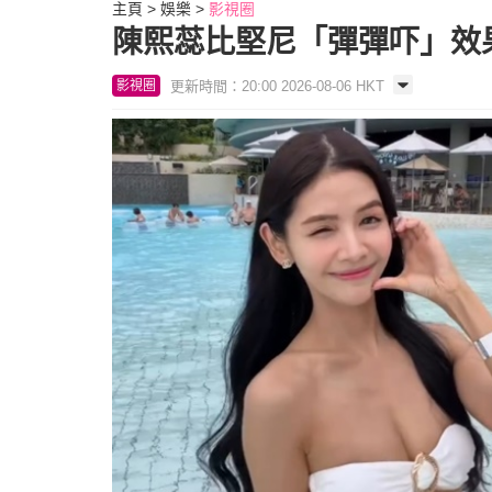
主頁
娛樂
影視圈
陳熙蕊比堅尼「彈彈吓」效果
更新時間：20:00 2026-08-06 HKT
影視圈