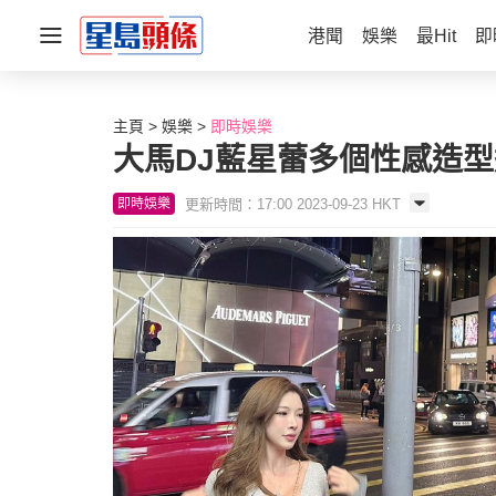
港聞
娛樂
最Hit
即
主頁
娛樂
即時娛樂
大馬DJ藍星蕾多個性感造
更新時間：17:00 2023-09-23 HKT
即時娛樂