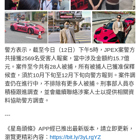
警方表示，截至今日（12日）下午5時，JPEX案警方
共接獲2569名受害人報案，當中涉及金額約15.7億
元。案件至今共有28人被捕，所有被捕人已獲准保釋
候查，須於10月下旬至12月下旬向警方報到。案件調
查仍在進行中，不排除有更多人被捕。刑事部人員亦
積極跟進調查，並會繼續聯絡涉案人士以提供相關資
料協助警方調查。
---
《星島頭條》APP經已推出最新版本，請立即更新，
瀏覽更精彩內容：
https://bit.ly/3yLrgYZ