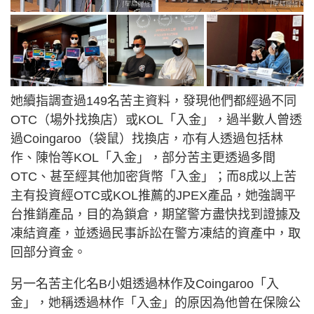
她續指調查過149名苦主資料，發現他們都經過不同
OTC（場外找換店）或KOL「入金」，過半數人曾透
過Coingaroo（袋鼠）找換店，亦有人透過包括林
作、陳怡等KOL「入金」，部分苦主更透過多間
OTC、甚至經其他加密貨幣「入金」；而8成以上苦
主有投資經OTC或KOL推薦的JPEX產品，她強調平
台推銷產品，目的為鎖倉，期望警方盡快找到證據及
凍結資產，並透過民事訴訟在警方凍結的資產中，取
回部分資金。
另一名苦主化名B小姐透過林作及Coingaroo「入
金」，她稱透過林作「入金」的原因為他曾在保險公