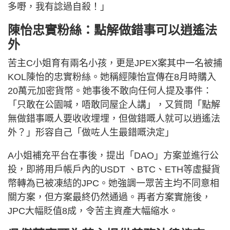
多嘢，我有諗過自殺！」
陳怡忠實粉絲：點解做錯事可以逍遙法
外
苦主C小姐育有兩名小孩，更是JPEX案其中一名被捕
KOL陳怡的忠實粉絲。她稱經陳怡宣傳在8月時購入
20萬元加密貨幣。她事後不敢向任何人提及事件：
「只敢在公園喊，唔敢同屋企人講」，又質問「點解
無做錯事嘅人要收收埋埋，但做錯嘅人就可以逍遙法
外？」形容自己「做咗人生最錯嘅決定」
A小姐補充平台在事後，提出「DAO」方案並進行公
投，即將用戶帳戶內的USDT 、BTC、ETH等虛擬貨
幣轉為已被凍結的JPC。她強調一眾苦主均不同意相
關方案，但方案最終仍然通過。再者方案實施後，
JPC大幅貶值8成，令苦主資產大幅縮水。