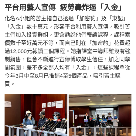
平台用藝人宣傳 疲勞轟炸逼「入金」
化名A小姐的苦主指自己透過「加密豹」及「東記」
「入金」數十萬元，形容平台利用藝人宣傳，吸引苦
主們加入投資群組，更會勸說他們報讀課程，課程索
價數千至近萬元不等，而自己則在「加密豹」花費超
過12,000元報讀三個課程。她指課堂中導師雖沒有強
制銷售，但會不斷進行宣傳博取學生信任，加之同學
間氛圍，差不多全部人均有「入金」，這些課程單從
今年3月中至8月已推銷4至5個產品，吸引苦主購
買。