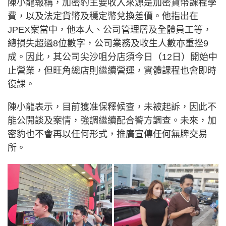
陳小龍報稱，加密豹主要收入來源是加密貨幣課程學
費，以及法定貨幣及穩定幣兌換差價。他指出在
JPEX案當中，他本人、公司管理層及全體員工等，
總損失超過8位數字，公司業務及收生人數亦重挫9
成。因此，其公司尖沙咀分店須今日（12日）開始中
止營業，但旺角總店則繼續營運，實體課程也會即時
復課。
陳小龍表示，目前獲准保釋候查，未被起訴，因此不
能公開談及案情，強調繼續配合警方調查。未來，加
密豹也不會再以任何形式，推廣宣傳任何無牌交易
所。