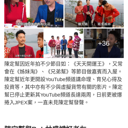
+36
陳定幫因近年拍不少節目如：《天天開運王》，又常
會在《姊妹淘》、《兄弟幫》等節目做嘉賓而入屋。
陳定幫近年更開設YouTube頻道講命理、育兒心得及
投資等，其中亦有不少與虛擬貨幣有關的影片。陳定
幫已停止更新其YouTube頻道長達兩周，日前更被爆
捲入JPEX案，一直未見陳定幫發聲。