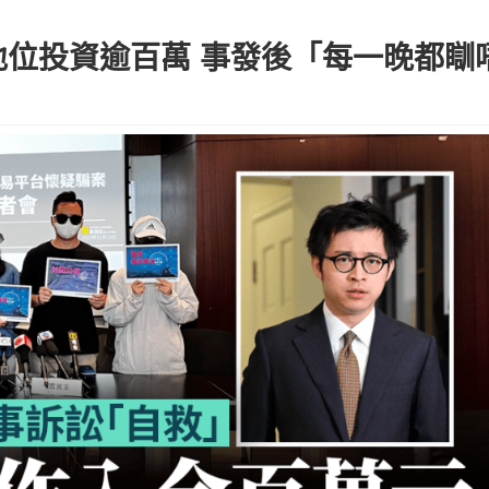
地位投資逾百萬 事發後「每一晚都瞓