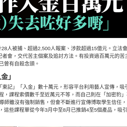
28人被捕、超過2,500人報案、涉款超過15億元。立法
合記者會，交代苦主個案及追討方法。有投資過百萬元的苦
己曾有自殺念頭。
入金」
「東記」「入金」數十萬元，形容平台利用藝人宣傳，吸
程，課程索價數千至近萬元不等，而自己則在「加密豹」
堂中導師雖沒有強制銷售，但會不斷進行宣傳博取學生信任
，這些課程單從今年3月中至8月已推銷4至5個產品，吸