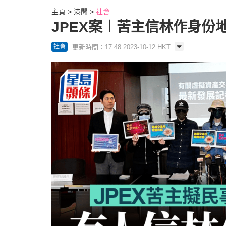
主頁
港聞
社會
JPEX案︱苦主信林作身份
更新時間：17:48 2023-10-12 HKT
社會