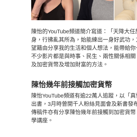
陳怡的YouTube頻道簡介寫道：「天降
身，行拂亂其所為，始能練出一身好武功，方
望籍由分享我的生活和個人想法，能帶給你一
不少影片都是與時事、民生、兩性關係相關
及加密貨幣及增加財富的方法。
陳怡幾年前接觸加密貨幣
陳怡YouTube頻道有逾22萬人追蹤，
出書，3月時曾開千人粉絲見面會及新書發
傳稿件亦有分享陳怡幾年前接觸到加密貨幣，2
學講座。