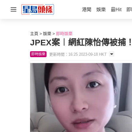
港聞
娛樂
最Hit
即
主頁
娛樂
即時娛樂
JPEX案︱網紅陳怡傳被捕
更新時間：16:25 2023-09-18 HKT
即時娛樂