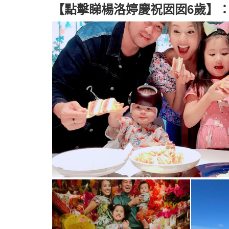
【點擊睇楊洛婷慶祝囡囡6歲】