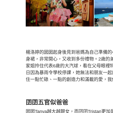
楊洛婷的囡囡起身後見到爸媽為自己準備的小
身裙，非常開心，又收到多份禮物。2歲的弟弟
家姐拎住代表6歲的大汽球，看在父母眼裡特
日因為暴雨令學校停課，她無法和朋友一起
住一點忙碌、一點的創造力和滿載的愛，我
囝囝五官似爸爸
囡囡Tanya越大越靚女，而囝囝Trista