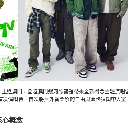
節翌日）重返澳門，登陸澳門銀河綜藝館帶來全新概念主題演唱
oon Live》。這次演唱會，首次將戶外音樂祭的自由與熾熱氛圍帶入室
為核心概念