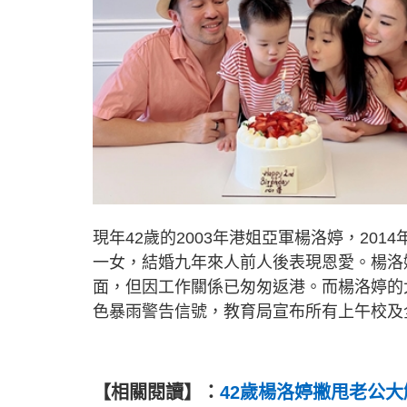
現年42歲的2003年港姐亞軍楊洛婷，2014
一女，結婚九年來人前人後表現恩愛。楊洛
面，但因工作關係已匆匆返港。而楊洛婷的大
色暴雨警告信號，教育局宣布所有上午校及全
【相關閱讀】：
42歲楊洛婷撇甩老公大