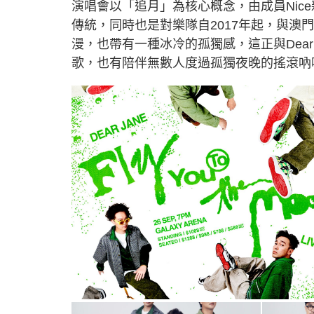
演唱會以「追月」為核心概念，由成員Nic
傳統，同時也是對樂隊自2017年起，與
漫，也帶有一種冰冷的孤獨感，這正與Dear
歌，也有陪伴無數人度過孤獨夜晚的搖滾吶