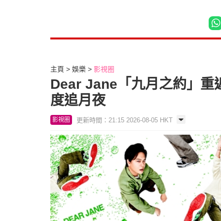
主頁
娛樂
影視圈
Dear Jane「九月之約
度追月夜
更新時間：21:15 2026-08-05 HKT
影視圈