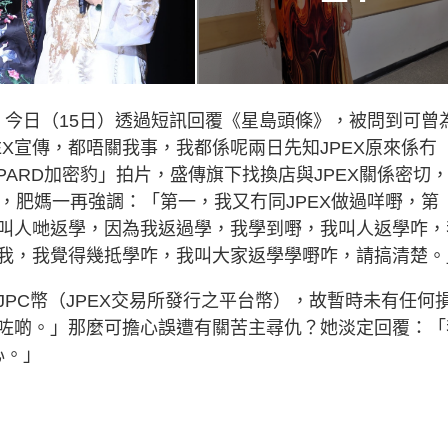
媽，今日（15日）透過短訊回覆《星島頭條》，被問到可曾
EX宣傳，都唔關我事，我都係呢兩日先知JPEX原來係冇
oPARD加密豹」拍片，盛傳旗下找換店與JPEX關係密切
，肥媽一再強調：「第一，我又冇同JPEX做過咩嘢，第
叫人哋返學，因為我返過學，我學到嘢，我叫人返學咋，
我，我覺得幾抵學咋，我叫大家返學學嘢咋，請搞清楚。
PC幣（JPEX交易所發行之平台幣），故暫時未有任何
咗啲。」那麼可擔心誤遭有關苦主尋仇？她淡定回覆：「
心。」