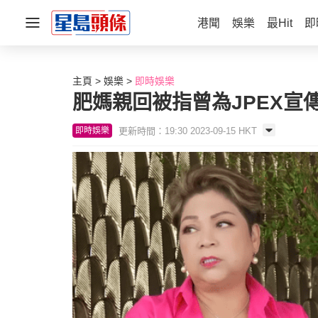
港聞
娛樂
最Hit
即
主頁
娛樂
即時娛樂
肥媽親回被指曾為JPEX宣
更新時間：19:30 2023-09-15 HKT
即時娛樂