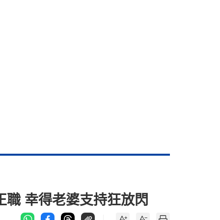
正職 幸得老婆支持狂放閃