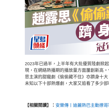
2023年已過半，上半年有大批優質陸劇
現，在網絡熱播期的播放量方面屢創新高。
思主演的甜寵劇《偷偷藏不住》亦躋身十大
未知以下十部熱爆劇，大家又追看了多少部
【相關閱讀】：
安樂傳丨迪麗熱巴主動撩哥