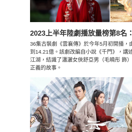
2023上半年陸劇播放量榜第8名
36集古裝劇《雲襄傳》於今年5月初開播
到14.21億。該劇改編自小說《千門》，
江湖，結識了瀟灑女俠舒亞男（毛曉彤 飾
正義的故事。